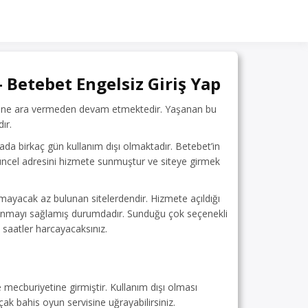
– Betebet Engelsiz Giriş Yap
rine ara vermeden devam etmektedir. Yaşanan bu
ır.
ada birkaç gün kullanım dışı olmaktadır. Betebet’in
üncel adresini hizmete sunmuştur ve siteye girmek
ayacak az bulunan sitelerdendir. Hizmete açıldığı
azanmayı sağlamış durumdadır. Sunduğu çok seçenekli
 saatler harcayacaksınız.
e mecburiyetine girmiştir. Kullanım dışı olması
ak bahis oyun servisine uğrayabilirsiniz.