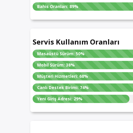
Bahis Oranları:
89%
Servis Kullanım Oranları
Masaüstü Sürüm:
50%
Mobil Sürüm:
38%
Müşteri Hizmetleri:
68%
Canlı Destek Birimi:
74%
Yeni Giriş Adresi:
29%