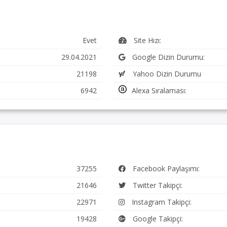
Evet
Site Hızı:
29.04.2021
Google Dizin Durumu:
21198
Yahoo Dizin Durumu
6942
Alexa Sıralaması:
i
37255
Facebook Paylaşımı:
21646
Twitter Takipçi:
22971
Instagram Takipçi:
19428
Google Takipçi: