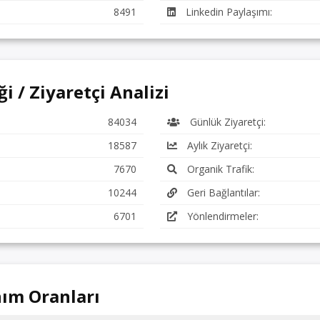
8491
Linkedin Paylaşımı:
ği / Ziyaretçi Analizi
84034
Günlük Ziyaretçi:
18587
Aylık Ziyaretçi:
7670
Organik Trafik:
10244
Geri Bağlantılar:
6701
Yönlendirmeler:
nım Oranları