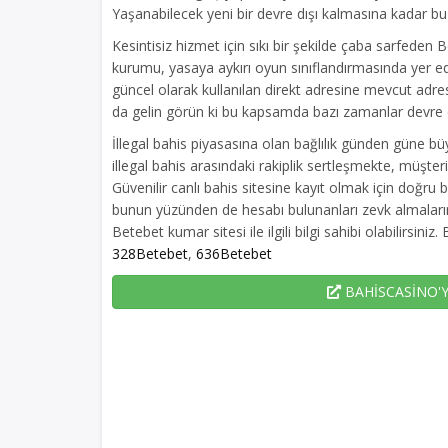
Yaşanabilecek yeni bir devre dışı kalmasına kadar b
Kesintisiz hizmet için sıkı bir şekilde çaba sarfed
kurumu, yasaya aykırı oyun sınıflandırmasında yer
güncel olarak kullanılan direkt adresine mevcut adre
da gelin görün ki bu kapsamda bazı zamanlar devre dış
İllegal bahis piyasasına olan bağlılık günden güne b
illegal bahis arasındaki rakiplik sertleşmekte, müşte
Güvenilir canlı bahis sitesine kayıt olmak için doğr
bunun yüzünden de hesabı bulunanları zevk almalarını
Betebet kumar sitesi ile ilgili bilgi sahibi olabilirsi
328Betebet
,
636Betebet
BAHİSCASİNO'Y