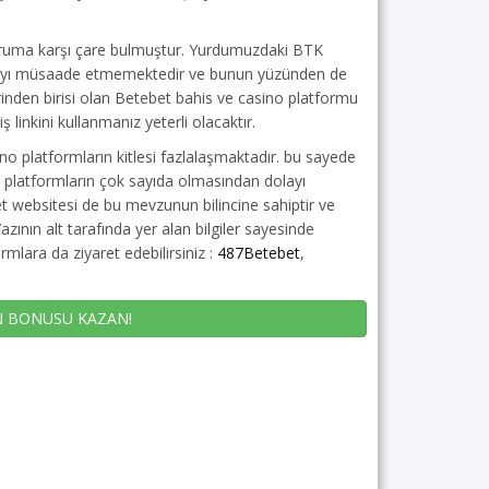
 duruma karşı çare bulmuştur. Yurdumuzdaki BTK
olayı müsaade etmemektedir ve bunun yüzünden de
rinden birisi olan Betebet bahis ve casino platformu
linkini kullanmanız yeterli olacaktır.
no platformların kitlesi fazlalaşmaktadır. bu sayede
is platformların çok sayıda olmasından dolayı
et websitesi de bu mevzunun bilincine sahiptir ve
ının alt tarafında yer alan bilgiler sayesinde
rmlara da ziyaret edebilirsiniz :
487Betebet
,
İN BONUSU KAZAN!