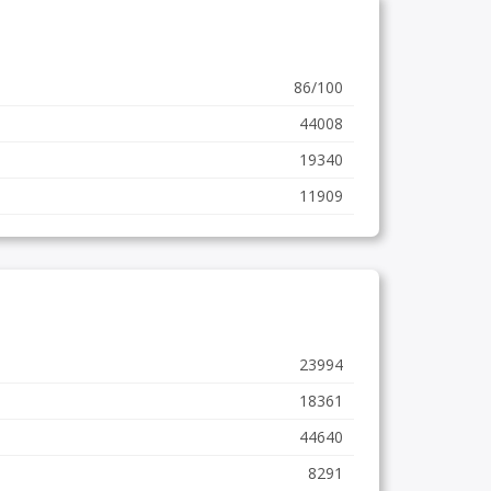
86/100
44008
19340
11909
23994
18361
44640
8291