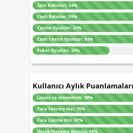
Spor Bahisleri:
34%
Canlı Bahisler:
59%
Casino Oyunları:
32%
Canlı Casino Oyunları:
84%
Poker Oyunları:
23%
Kullanıcı Aylık Puanlamalar
Lisans ve Güvenilirlik:
88%
Para Yatırma Hızı:
70%
Para Çekme Hızı:
87%
Üyelik/Deneme Bonusu:
58%