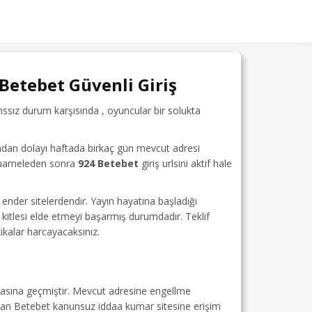
 Betebet Güvenli Giriş
nssız durum karşısında , oyuncular bir solukta
sından dolayı haftada birkaç gün mevcut adresi
 muameleden sonra
924 Betebet
giriş urlsini aktif hale
nder sitelerdendir. Yayın hayatına başladığı
kitlesi elde etmeyi başarmış durumdadır. Teklif
ikalar harcayacaksınız.
masına geçmiştir. Mevcut adresine engellme
madan Betebet kanunsuz iddaa kumar sitesine erişim