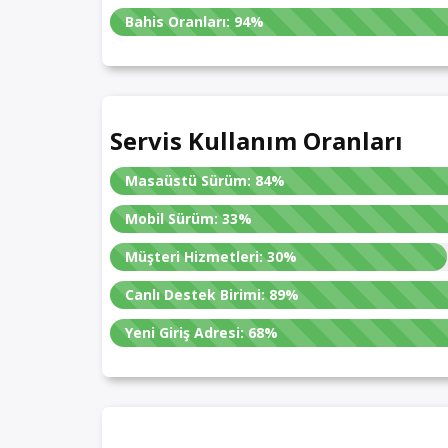
Bahis Oranları:
94%
Servis Kullanım Oranları
Masaüstü Sürüm:
84%
Mobil Sürüm:
33%
Müşteri Hizmetleri:
30%
Canlı Destek Birimi:
89%
Yeni Giriş Adresi:
68%