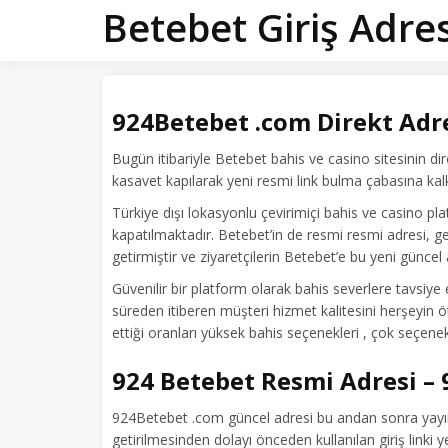
Skip
Betebet Giriş Adres
to
content
924Betebet .com Direkt Adres
Bugün itibariyle Betebet bahis ve casino sitesinin di
kasavet kapılarak yeni resmi link bulma çabasına kal
Türkiye dışı lokasyonlu çevirimiçi bahis ve casino pl
kapatılmaktadır. Betebet’in de resmi resmi adresi,
getirmiştir ve ziyaretçilerin Betebet’e bu yeni güncel 
Güvenilir bir platform olarak bahis severlere tavsi
süreden itiberen müşteri hizmet kalitesini herşeyin
ettiği oranları yüksek bahis seçenekleri , çok seçene
924 Betebet Resmi Adresi –
924Betebet .com güncel adresi bu andan sonra yayın
getirilmesinden dolayı önceden kullanılan giriş link