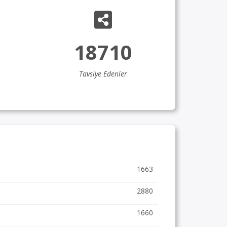
18710
Tavsiye Edenler
1663
2880
1660