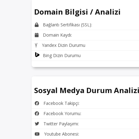
Domain Bilgisi / Analizi
Bağlantı Sertifikası (SSL):
Domain Kaydı:
Yandex Dizin Durumu
Bing Dizin Durumu
Sosyal Medya Durum Analiz
Facebook Takipçi:
Facebook Yorumu:
Twitter Paylaşımı:
Youtube Abonesi: