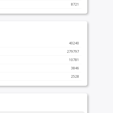
8721
40240
279797
10781
3846
2528