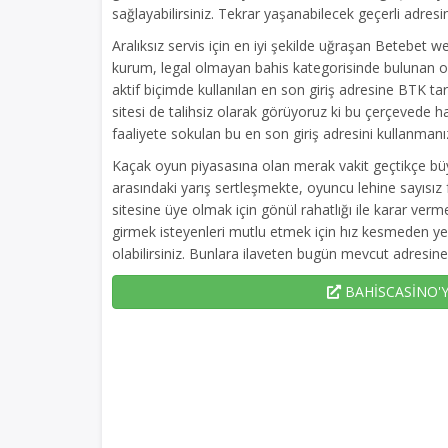
sağlayabilirsiniz. Tekrar yaşanabilecek geçerli adr
Aralıksız servis için en iyi şekilde uğraşan Betebet 
kurum, legal olmayan bahis kategorisinde bulunan
aktif biçimde kullanılan en son giriş adresine BTK ta
sitesi de talihsiz olarak görüyoruz ki bu çerçevede 
faaliyete sokulan bu en son giriş adresini kullanman
Kaçak oyun piyasasına olan merak vakit geçtikçe büyü
arasındaki yarış sertleşmekte, oyuncu lehine sayısız 
sitesine üye olmak için gönül rahatlığı ile karar ve
girmek isteyenleri mutlu etmek için hız kesmeden yepye
olabilirsiniz. Bunlara ilaveten bugün mevcut adresine
BAHİSCASİNO'Y